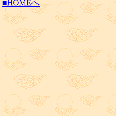
■HOMEへ