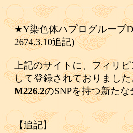
★Y染色体ハプログループD4(皇
2674.3.10追記)
上記のサイトに、フィリピ
して登録されておりました
M226.2
のSNPを持つ新たな
【追記】