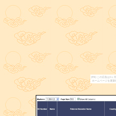
[PR] この広告は
ホームページを更新