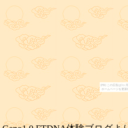
[PR] この広告は
ホームページを更新