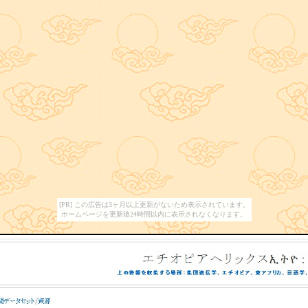
[PR] この広告は3ヶ月以上更新がないため表示されています。
ホームページを更新後24時間以内に表示されなくなります。