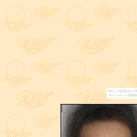
[PR] この広告は
ホームページを更新