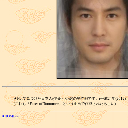
★Netで見つけた日本人(俳優・女優)の平均顔です。(平成24年(2012)4
(これも『Faces of Tomorrow』という企画で作成されたらしい)
■HOMEへ